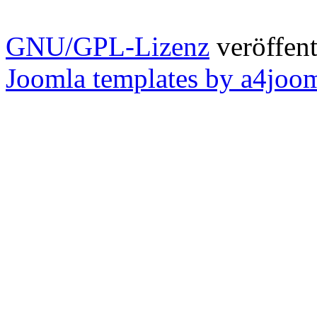
GNU/GPL-Lizenz
veröffent
Joomla templates by a4joo