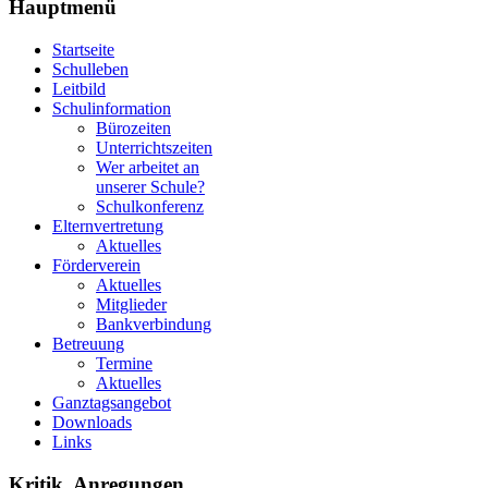
Hauptmenü
Startseite
Schulleben
Leitbild
Schulinformation
Bürozeiten
Unterrichtszeiten
Wer arbeitet an
unserer Schule?
Schulkonferenz
Elternvertretung
Aktuelles
Förderverein
Aktuelles
Mitglieder
Bankverbindung
Betreuung
Termine
Aktuelles
Ganztagsangebot
Downloads
Links
Kritik, Anregungen