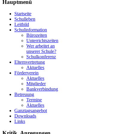
Hauptmenü
Startseite
Schulleben
Leitbild
Schulinformation
Bürozeiten
Unterrichtszeiten
Wer arbeitet an
unserer Schule?
Schulkonferenz
Elternvertretung
Aktuelles
Förderverein
Aktuelles
Mitglieder
Bankverbindung
Betreuung
Termine
Aktuelles
Ganztagsangebot
Downloads
Links
Kritik, Anregungen