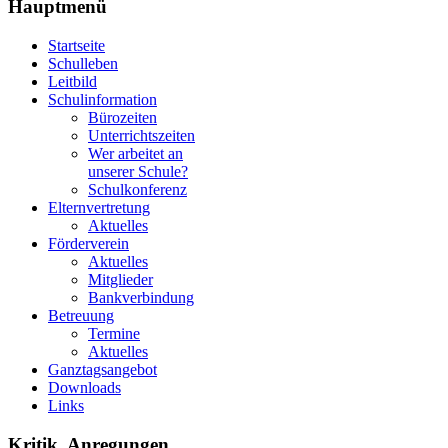
Hauptmenü
Startseite
Schulleben
Leitbild
Schulinformation
Bürozeiten
Unterrichtszeiten
Wer arbeitet an
unserer Schule?
Schulkonferenz
Elternvertretung
Aktuelles
Förderverein
Aktuelles
Mitglieder
Bankverbindung
Betreuung
Termine
Aktuelles
Ganztagsangebot
Downloads
Links
Kritik, Anregungen