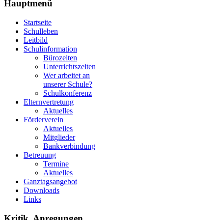
Hauptmenü
Startseite
Schulleben
Leitbild
Schulinformation
Bürozeiten
Unterrichtszeiten
Wer arbeitet an
unserer Schule?
Schulkonferenz
Elternvertretung
Aktuelles
Förderverein
Aktuelles
Mitglieder
Bankverbindung
Betreuung
Termine
Aktuelles
Ganztagsangebot
Downloads
Links
Kritik, Anregungen