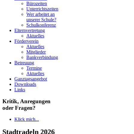
Bürozeiten
Unterrichtszeiten
Wer arbeitet an
unserer Schule?
Schulkonferenz
Elternvertretung
Aktuelles
Förderverein
Aktuelles
Mitglieder
Bankverbindung
Betreuung
Termine
Aktuelles
Ganztagsangebot
Downloads
Links
Kritik, Anregungen
oder Fragen?
Klick mich...
Stadtradeln 2026