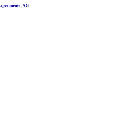
xperimente–AG