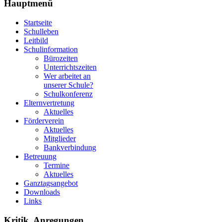
Hauptmenü
Startseite
Schulleben
Leitbild
Schulinformation
Bürozeiten
Unterrichtszeiten
Wer arbeitet an
unserer Schule?
Schulkonferenz
Elternvertretung
Aktuelles
Förderverein
Aktuelles
Mitglieder
Bankverbindung
Betreuung
Termine
Aktuelles
Ganztagsangebot
Downloads
Links
Kritik, Anregungen