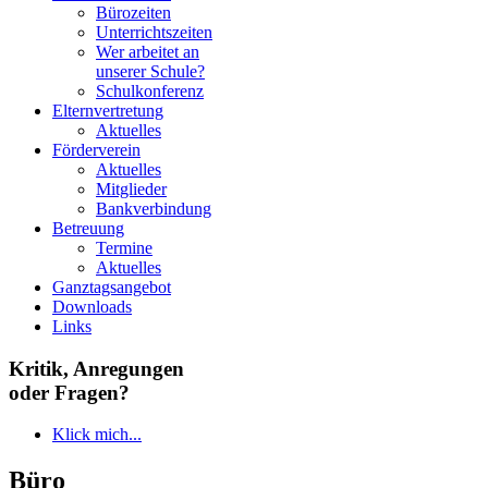
Bürozeiten
Unterrichtszeiten
Wer arbeitet an
unserer Schule?
Schulkonferenz
Elternvertretung
Aktuelles
Förderverein
Aktuelles
Mitglieder
Bankverbindung
Betreuung
Termine
Aktuelles
Ganztagsangebot
Downloads
Links
Kritik, Anregungen
oder Fragen?
Klick mich...
Büro