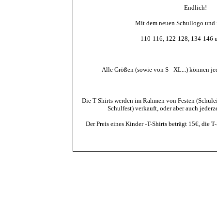
Endlich!
Mit dem neuen Schullogo und 
110-116, 122-128, 134-146 
Alle Größen (sowie von S - XL...) können je
Die T-Shirts werden im Rahmen von Festen (Schulei
Schulfest) verkauft, oder aber auch jederze
Der Preis eines Kinder -T-Shirts beträgt 15€, die 