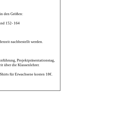
in den Größen:
und 152- 164
derzeit nachbestellt werden.
nführung, Projektpräsentationstag,
it über die Klassenlehrer.
T-Shirts für Erwachsene kosten 18€.