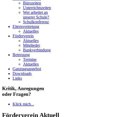
Bürozeiten
Unterrichtszeiten
Wer arbeitet an
unserer Schule?
Schulkonferenz
Elternvertretung
Aktuelles
Förderverein
Aktuelles
Mitglieder
Bankverbindung
Betreuung
Termine
Aktuelles
Ganztagsangebot
Downloads
Links
Kritik, Anregungen
oder Fragen?
Klick mich...
Förderverein Aktuell