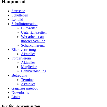
Hauptmenü
Startseite
Schulleben
Leitbild
Schulinformation
Bürozeiten
Unterrichtszeiten
Wer arbeitet an
unserer Schule?
Schulkonferenz
Elternvertretung
Aktuelles
Förderverein
Aktuelles
Mitglieder
Bankverbindung
Betreuung
Termine
Aktuelles
Ganztagsangebot
Downloads
Links
Kritik, Anregungen