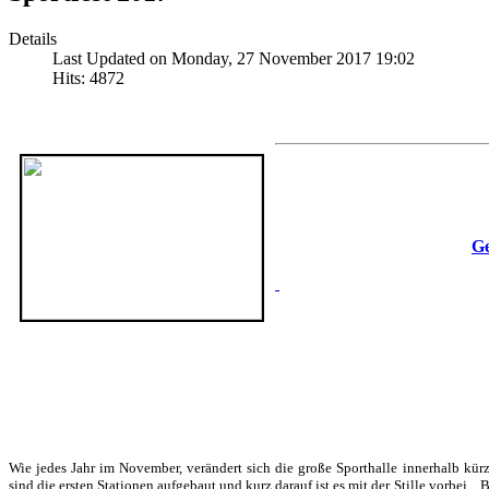
Details
Last Updated on Monday, 27 November 2017 19:02
Hits: 4872
Ge
Wie jedes Jahr im November, verändert sich die große Sporthalle innerhalb kürzes
sind die ersten Stationen aufgebaut und kurz darauf ist es mit der Stille vorbei..