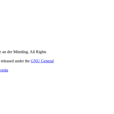
 an der Mümling. All Rights
 released under the
GNU General
oomla