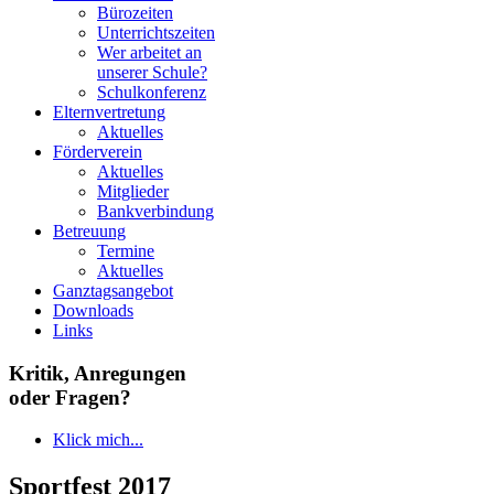
Bürozeiten
Unterrichtszeiten
Wer arbeitet an
unserer Schule?
Schulkonferenz
Elternvertretung
Aktuelles
Förderverein
Aktuelles
Mitglieder
Bankverbindung
Betreuung
Termine
Aktuelles
Ganztagsangebot
Downloads
Links
Kritik, Anregungen
oder Fragen?
Klick mich...
Sportfest 2017