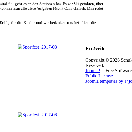
sind fit - geht es an den Stationen los. Es wir Ski gefahren, über
 wie kann man alle diese Aufgaben lösen? Ganz einfach. Man redet
Erfolg für die Kinder und wir bedanken uns bei allen, die uns
Fußzeile
Copyright © 2026 Schule
Reserved.
Joomla!
is Free Software
Public License.
Joomla templates by a4j