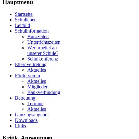
Hauptmenü
Startseite
Schulleben
Leitbild
Schulinformation
Bürozeiten
Unterrichtszeiten
Wer arbeitet an
unserer Schule?
Schulkonferenz
Elternvertretung
Aktuelles
Förderverein
Aktuelles
Mitglieder
Bankverbindung
Betreuung
Termine
Aktuelles
Ganztagsangebot
Downloads
Links
Kritik, Anregungen