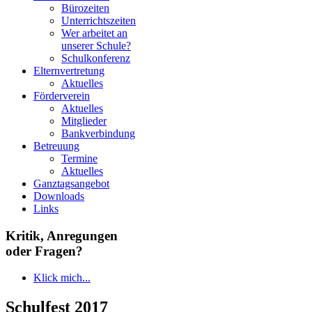
Bürozeiten
Unterrichtszeiten
Wer arbeitet an
unserer Schule?
Schulkonferenz
Elternvertretung
Aktuelles
Förderverein
Aktuelles
Mitglieder
Bankverbindung
Betreuung
Termine
Aktuelles
Ganztagsangebot
Downloads
Links
Kritik, Anregungen
oder Fragen?
Klick mich...
Schulfest 2017