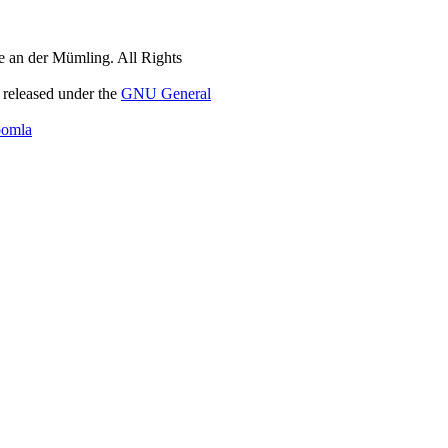
 an der Mümling. All Rights
 released under the
GNU General
oomla