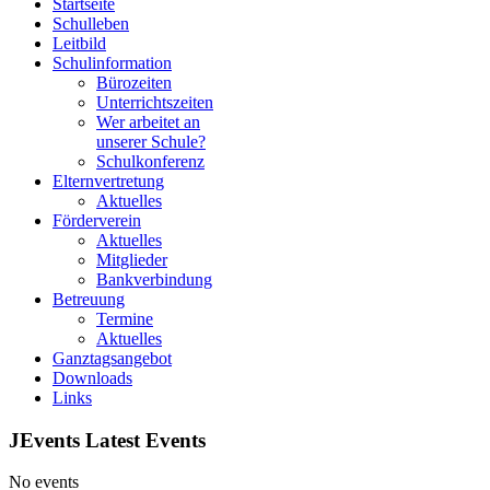
Startseite
Schulleben
Leitbild
Schulinformation
Bürozeiten
Unterrichtszeiten
Wer arbeitet an
unserer Schule?
Schulkonferenz
Elternvertretung
Aktuelles
Förderverein
Aktuelles
Mitglieder
Bankverbindung
Betreuung
Termine
Aktuelles
Ganztagsangebot
Downloads
Links
JEvents Latest Events
No events