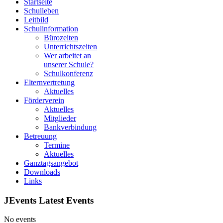
Startseite
Schulleben
Leitbild
Schulinformation
Bürozeiten
Unterrichtszeiten
Wer arbeitet an
unserer Schule?
Schulkonferenz
Elternvertretung
Aktuelles
Förderverein
Aktuelles
Mitglieder
Bankverbindung
Betreuung
Termine
Aktuelles
Ganztagsangebot
Downloads
Links
JEvents Latest Events
No events