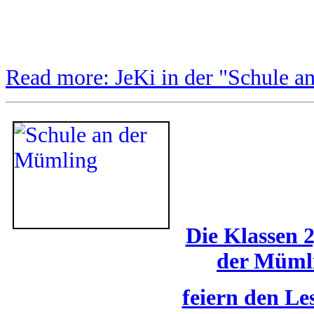
Read more: JeKi in der "Schule a
Die Klassen 2
der Müml
feiern den Le