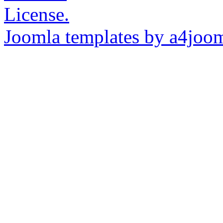
License.
Joomla templates by a4joo