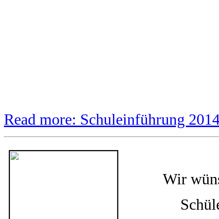
Read more: Schuleinführung 201
Wir wüns
Schül