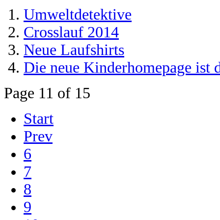
Umweltdetektive
Crosslauf 2014
Neue Laufshirts
Die neue Kinderhomepage ist d
Page 11 of 15
Start
Prev
6
7
8
9