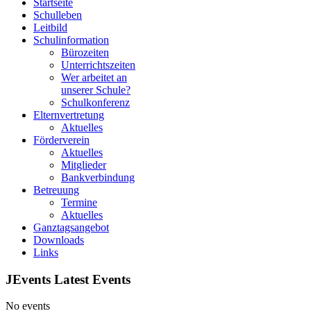
Startseite
Schulleben
Leitbild
Schulinformation
Bürozeiten
Unterrichtszeiten
Wer arbeitet an
unserer Schule?
Schulkonferenz
Elternvertretung
Aktuelles
Förderverein
Aktuelles
Mitglieder
Bankverbindung
Betreuung
Termine
Aktuelles
Ganztagsangebot
Downloads
Links
JEvents Latest Events
No events