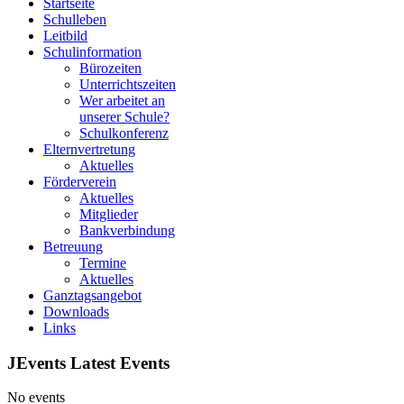
Startseite
Schulleben
Leitbild
Schulinformation
Bürozeiten
Unterrichtszeiten
Wer arbeitet an
unserer Schule?
Schulkonferenz
Elternvertretung
Aktuelles
Förderverein
Aktuelles
Mitglieder
Bankverbindung
Betreuung
Termine
Aktuelles
Ganztagsangebot
Downloads
Links
JEvents Latest Events
No events