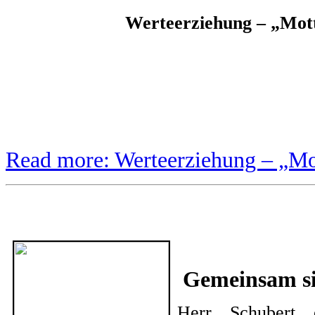
Werteerziehung – „Mot
Read more: Werteerziehung – „Mo
Gemeinsam sin
Herr Schubert e