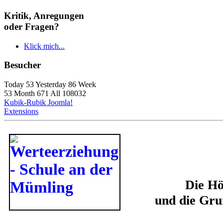
Kritik, Anregungen
oder Fragen?
Klick mich...
Besucher
Today 53 Yesterday 86 Week
53 Month 671 All 108032
Kubik-Rubik Joomla!
Extensions
Die Hö
und die Gru