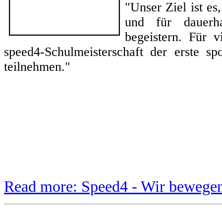
"Unser Ziel ist e
und für dauerha
begeistern. Für v
speed4-Schulmeisterschaft der erste s
teilnehmen."
Read more: Speed4 - Wir bewege