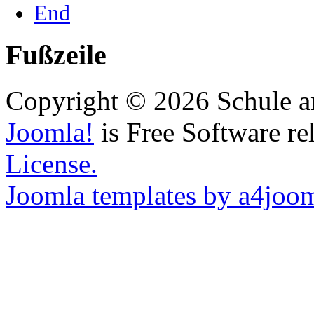
End
Fußzeile
Copyright © 2026 Schule a
Joomla!
is Free Software re
License.
Joomla templates by a4joo