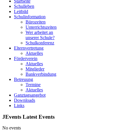
Startseite
Schulleben
Leitbild
Schulinformation
Bürozeiten
Unterrichtszeiten
Wer arbeitet an
unserer Schule?
Schulkonferenz
Elternvertretung
Aktuelles
Förderverein
Aktuelles
Mitglieder
Bankverbindung
Betreuung
Termine
Aktuelles
Ganztagsangebot
Downloads
Links
JEvents Latest Events
No events