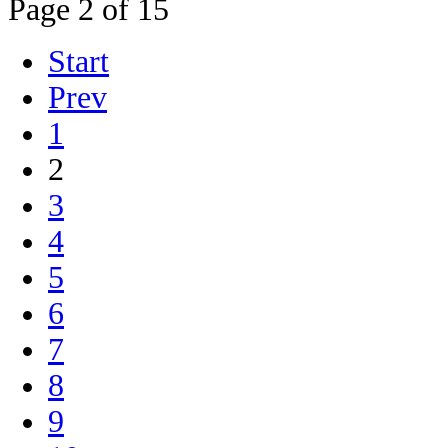
Page 2 of 15
Start
Prev
1
2
3
4
5
6
7
8
9