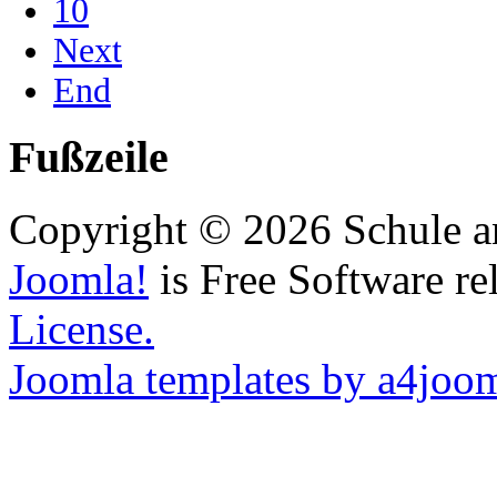
10
Next
End
Fußzeile
Copyright © 2026 Schule a
Joomla!
is Free Software re
License.
Joomla templates by a4joo